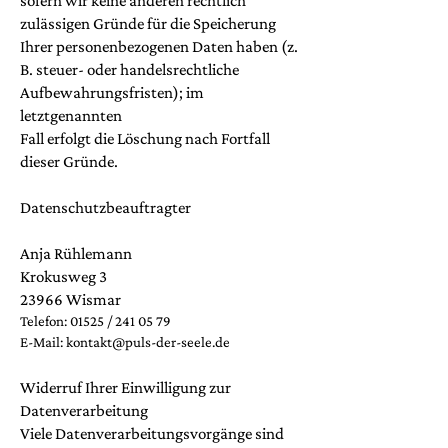
sofern wir keine anderen rechtlich
zulässigen Gründe für die Speicherung
Ihrer personenbezogenen Daten haben (z.
B. steuer- oder handelsrechtliche
Aufbewahrungsfristen); im
letztgenannten
Fall erfolgt die Löschung nach Fortfall
dieser Gründe.
Datenschutzbeauftragter
Anja Rühlemann
Krokusweg 3
23966 Wismar
Telefon: 01525 /
241 05 79
E-Mail: kontakt@puls-der-seele.de
Widerruf Ihrer Einwilligung zur
Datenverarbeitung
Viele Datenverarbeitungsvorgänge sind