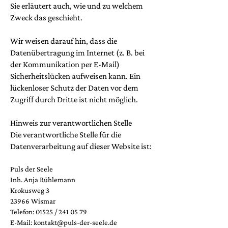
Sie erläutert auch, wie und zu welchem
Zweck das geschieht.
Wir weisen darauf hin, dass die
Datenübertragung im Internet (z. B. bei
der Kommunikation per E-Mail)
Sicherheitslücken aufweisen kann. Ein
lückenloser Schutz der Daten vor dem
Zugriff durch Dritte ist nicht möglich.
Hinweis zur verantwortlichen Stelle
Die verantwortliche Stelle für die
Datenverarbeitung auf dieser Website ist:
Puls der Seele
Inh. Anja Rühlemann
Krokusweg 3
23966 Wismar
Telefon: 01525 /
241 05 79
E-Mail: kontakt@puls-der-seele.de