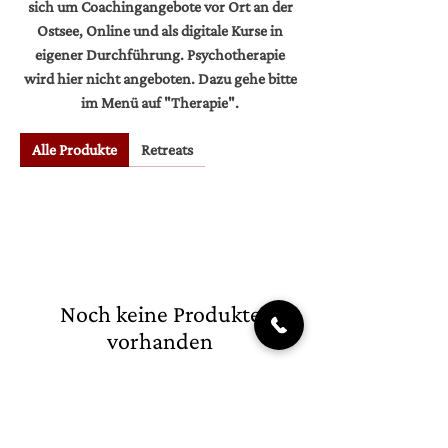
sich um Coachingangebote vor Ort an der
Ostsee, Online und als digitale Kurse in
eigener Durchführung. Psychotherapie
wird hier nicht angeboten. Dazu gehe bitte
im Menü auf "Therapie".
Alle Produkte
Retreats
Noch keine Produkte
vorhanden
Bitte eine andere Kategorie wählen, um den
Kauf fortzusetzen.